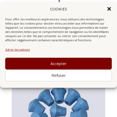
COOKIES
Pour offrir les meilleures expériences, nous utilisons des technologies
telles que les cookies pour stocker et/ou accéder aux informations sur
l'appareil. Le consentement à ces technologies nous permettra de traiter
des données telles que le comportement de navigation ou les identifiants
uniques sur ce site. Ne pas consentir ou retirer son consentement peut
Sabre Ludo-escrime
affecter négativement certaines caractéristiques et fonctions.
Gérer les options
18,00
€
Accepter
Refuser