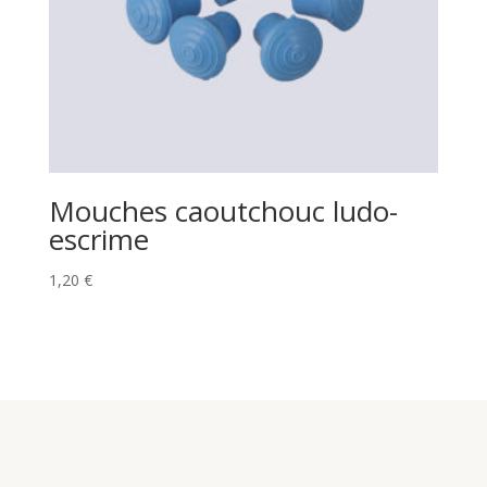
Mouches caoutchouc ludo-
escrime
1,20
€