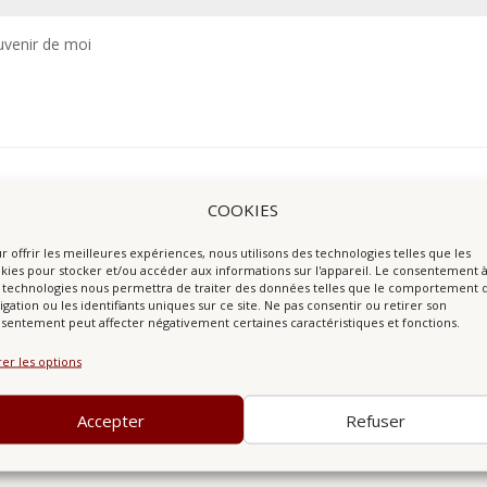
uvenir de moi
COOKIES
r offrir les meilleures expériences, nous utilisons des technologies telles que les
kies pour stocker et/ou accéder aux informations sur l'appareil. Le consentement 
 technologies nous permettra de traiter des données telles que le comportement 
igation ou les identifiants uniques sur ce site. Ne pas consentir ou retirer son
sentement peut affecter négativement certaines caractéristiques et fonctions.
er les options
Accepter
Refuser