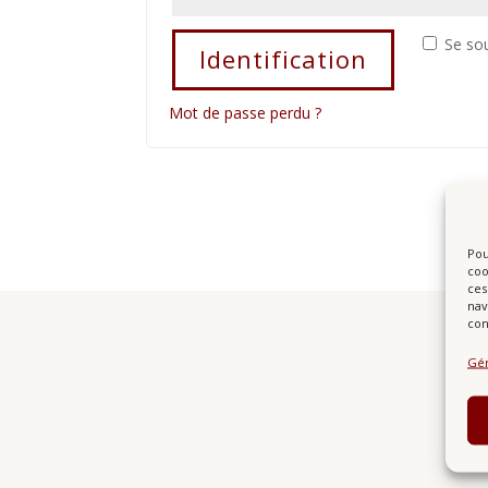
Se so
Identification
Mot de passe perdu ?
Pou
coo
ces
nav
con
Gér