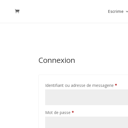
Escrime
Connexion
Oblig
Identifiant ou adresse de messagerie
*
Obligatoire
Mot de passe
*